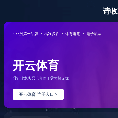
米兰体育在线登录
米兰体育在线登录-米兰体育（中国）
解决方案

解决方案
进一步了解

弱电系统建设及智能化系统
信息安全整体解决方案
安全云解决方案