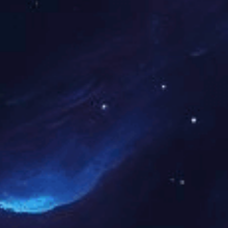
维修资格证(肆级)、ISO9001、 ISO14001、OHSAS18
2013
公司成立于2013年
10
10年服务经验
100
合作客户100+
100
现有员工100+