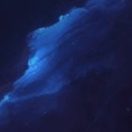
司一直坚持“以客户为中心，服务只有起点，满意没有终点”为企
IT信息技术解决方案，帮助客户降低运营成本，提高生产效
的智能服务商之一。
能力，多年来保持着与众多业界领先IT厂商紧密合作，先后成
府、教育、医疗、企业、媒体、运营商等领域拥有广泛的客户基
专业承包资质(贰级)、广东省安全技术防范系统设计、施工、