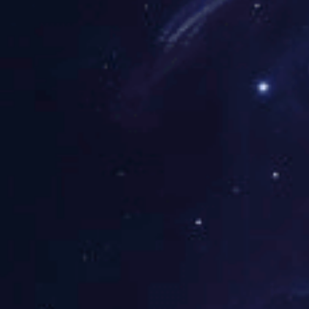

公司简介
米兰体育在线登录-米兰体育（中国） （以下简称米兰体育在
业使命，依托多年的行业经验，以客户需求为导向，用优质产
率，快速应对市场变化，发挥竞争优势。腾展信息已成为业内
米兰体育在线登录-米兰体育（中国） 自成立以来不断优化
为绿盟金牌代理、H3C金牌代理、信锐金牌经销商、华为认证
米兰体育在线登录-米兰体育（中国） 在广州、海南、深圳
础，并建立长期的合作伙伴关系，业务和服务网络覆盖整个大
米兰体育在线登录-米兰体育（中国） 经过多年积累，资质