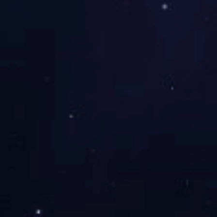
米兰体育
上一页